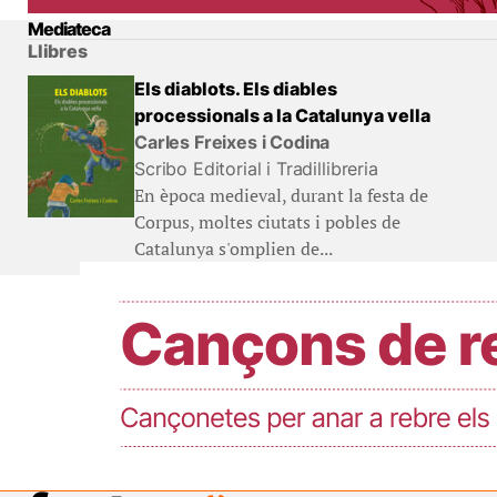
Mediateca
Llibres
Els diablots. Els diables
processionals a la Catalunya vella
Carles Freixes i Codina
Scribo Editorial i Tradillibreria
En època medieval, durant la festa de
Corpus, moltes ciutats i pobles de
Catalunya s'omplien de...