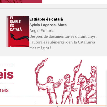
El diable és català
Sylvia Lagarda-Mata
Angle Editorial
Després de documentar-se durant anys,
l'autora es submergeix en la Catalunya
més màgica i...