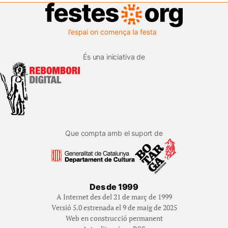
És una iniciativa de
Que compta amb el suport de
Des de 1999
A Internet des del 21 de març de 1999
Versió 5.0 estrenada el 9 de maig de 2025
Web en construcció permanent