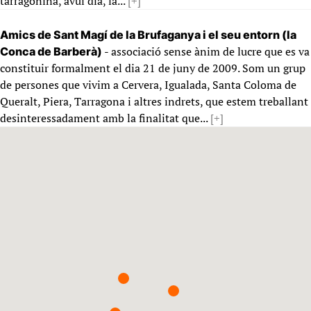
tarragonina, avui dia, la...
[+]
Amics de Sant Magí de la Brufaganya i el seu entorn (la
- associació sense ànim de lucre que es va
Conca de Barberà)
constituir formalment el dia 21 de juny de 2009. Som un grup
de persones que vivim a Cervera, Igualada, Santa Coloma de
Queralt, Piera, Tarragona i altres indrets, que estem treballant
desinteressadament amb la finalitat que...
[+]