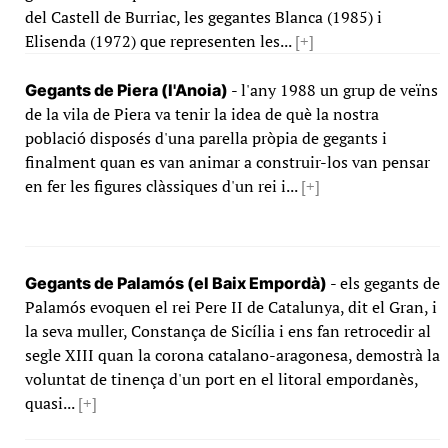
del Castell de Burriac, les gegantes Blanca (1985) i
Elisenda (1972) que representen les...
[+]
- l'any 1988 un grup de veïns
Gegants de Piera (l'Anoia)
de la vila de Piera va tenir la idea de què la nostra
població disposés d'una parella pròpia de gegants i
finalment quan es van animar a construir-los van pensar
en fer les figures clàssiques d'un rei i...
[+]
- els gegants de
Gegants de Palamós (el Baix Empordà)
Palamós evoquen el rei Pere II de Catalunya, dit el Gran, i
la seva muller, Constança de Sicília i ens fan retrocedir al
segle XIII quan la corona catalano-aragonesa, demostrà la
voluntat de tinença d'un port en el litoral empordanès,
quasi...
[+]