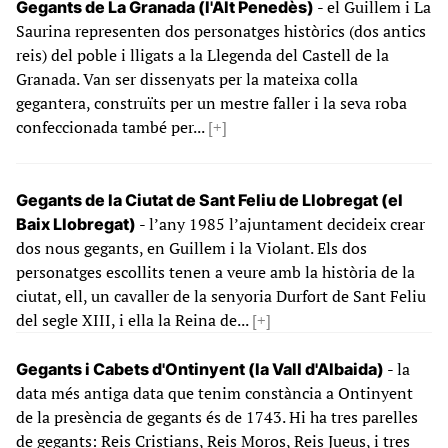
- el Guillem i La
Gegants de La Granada (l'Alt Penedès)
Saurina representen dos personatges històrics (dos antics
reis) del poble i lligats a la Llegenda del Castell de la
Granada. Van ser dissenyats per la mateixa colla
gegantera, construïts per un mestre faller i la seva roba
confeccionada també per...
[+]
Gegants de la Ciutat de Sant Feliu de Llobregat (el
- l’any 1985 l’ajuntament decideix crear
Baix Llobregat)
dos nous gegants, en Guillem i la Violant. Els dos
personatges escollits tenen a veure amb la història de la
ciutat, ell, un cavaller de la senyoria Durfort de Sant Feliu
del segle XIII, i ella la Reina de...
[+]
- la
Gegants i Cabets d'Ontinyent (la Vall d'Albaida)
data més antiga data que tenim constància a Ontinyent
de la presència de gegants és de 1743. Hi ha tres parelles
de gegants: Reis Cristians, Reis Moros, Reis Jueus, i tres