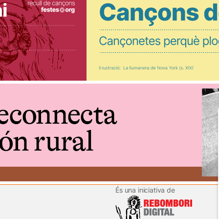
És una iniciativa de