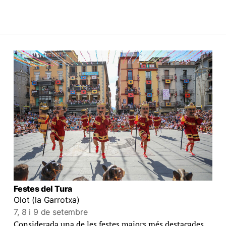
Festes del Tura
Olot (la Garrotxa)
7, 8 i 9 de setembre
Considerada una de les festes majors més destacades