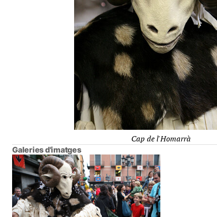
Cap de l'Homarrà
Galeries d'imatges