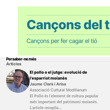
Per saber-ne més
Articles
El pollo o el jutge: evolució de
l’esparriot moianès
Jaume Clarà i Arisa
Associació Cultural Modilianum
El Pollo és l'element de cultura popular
més important del patrimoni moianès.
L'article recopila...