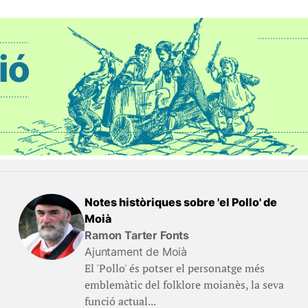
Notes històriques sobre 'el Pollo' de
Moià
Ramon Tarter Fonts
Ajuntament de Moià
El 'Pollo' és potser el personatge més
emblemàtic del folklore moianès, la seva
funció actual...