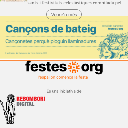
sants i festivitats eclesiàstiques compilada pel...
Veure'n més
És una iniciativa de