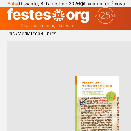
Estiu
Dissabte, 8 d’agost de 2026
Lluna gairebé nova
Inici
Mediateca
Llibres