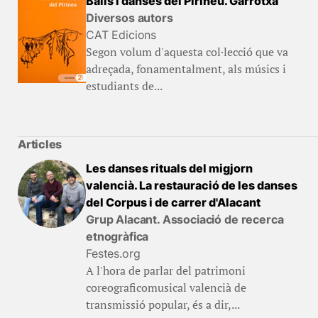
Balls i danses del Pirineu. Garrotxa
Diversos autors
CAT Edicions
Segon volum d'aquesta col·lecció que va
adreçada, fonamentalment, als músics i
estudiants de...
Articles
Les danses rituals del migjorn
valencià. La restauració de les danses
del Corpus i de carrer d'Alacant
Grup Alacant. Associació de recerca
etnogràfica
Festes.org
A l'hora de parlar del patrimoni
coreograficomusical valencià de
transmissió popular, és a dir,...