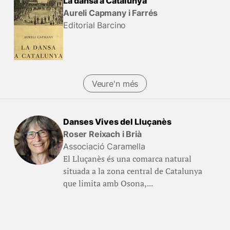
La dansa a Catalunya
Aureli Capmany i Farrés
Editorial Barcino
Veure'n més
Danses Vives del Lluçanès
Roser Reixach i Brià
Associació Caramella
El Lluçanès és una comarca natural
situada a la zona central de Catalunya
que limita amb Osona,...