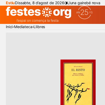
Estiu
Dissabte, 8 d’agost de 2026
Lluna gairebé nova
Inici
Mediateca
Llibres