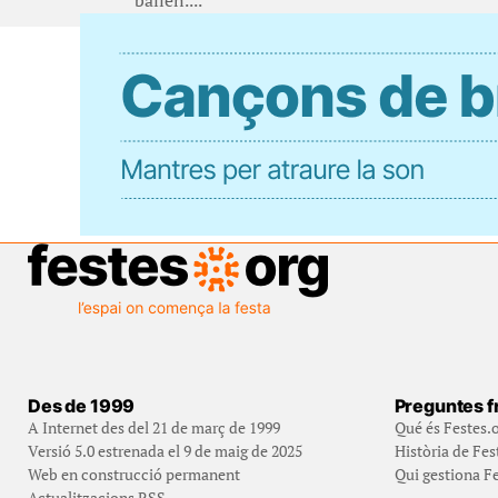
ballen....
Des de 1999
Preguntes f
A Internet des del 21 de març de 1999
Qué és Festes.
Versió 5.0 estrenada el 9 de maig de 2025
Història de Fes
Web en construcció permanent
Qui gestiona Fe
Actualitzacions RSS