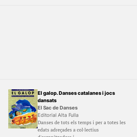
El galop. Danses catalanes i jocs
dansats
El Sac de Danses
Editorial Alta Fulla
Danses de tots els temps i per a totes les
edats adreçades a col·lectius