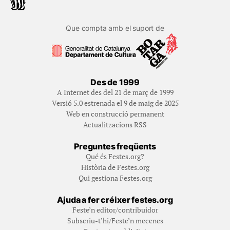
Que compta amb el suport de
Des de 1999
A Internet des del 21 de març de 1999
Versió 5.0 estrenada el 9 de maig de 2025
Web en construcció permanent
Actualitzacions RSS
Preguntes freqüents
Qué és Festes.org?
Història de Festes.org
Qui gestiona Festes.org
Ajuda a fer créixer festes.org
Feste’n editor/contribuidor
Subscriu-t’hi/Feste’n mecenes