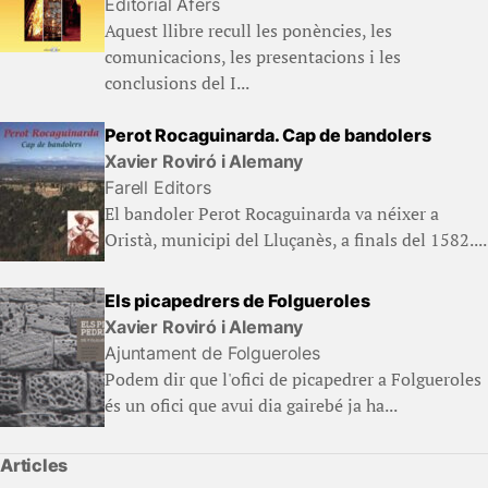
Editorial Afers
Aquest llibre recull les ponències, les
comunicacions, les presentacions i les
conclusions del I...
Perot Rocaguinarda. Cap de bandolers
Xavier Roviró i Alemany
Farell Editors
El bandoler Perot Rocaguinarda va néixer a
Oristà, municipi del Lluçanès, a finals del 1582....
Els picapedrers de Folgueroles
Xavier Roviró i Alemany
Ajuntament de Folgueroles
Podem dir que l'ofici de picapedrer a Folgueroles
és un ofici que avui dia gairebé ja ha...
Articles