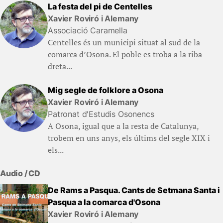
La festa del pi de Centelles
Xavier Roviró i Alemany
Associació Caramella
Centelles és un municipi situat al sud de la
comarca d’Osona. El poble es troba a la riba
dreta...
Mig segle de folklore a Osona
Xavier Roviró i Alemany
Patronat d'Estudis Osonencs
A Osona, igual que a la resta de Catalunya,
trobem en uns anys, els últims del segle XIX i
els...
Audio / CD
De Rams a Pasqua. Cants de Setmana Santa i
Pasqua a la comarca d'Osona
Xavier Roviró i Alemany