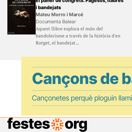
El paner de congrets. Pagesos, lladres
i bandejats
Mateu Morro i Marcé
Documenta Balear
Aquest llibre explora el món del
bandolerisme a través de la història d'en
Rotget, el bandejat...