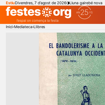
Estiu
Divendres, 7 d’agost de 2026
Lluna gairebé nova
Inici
Mediateca
Llibres