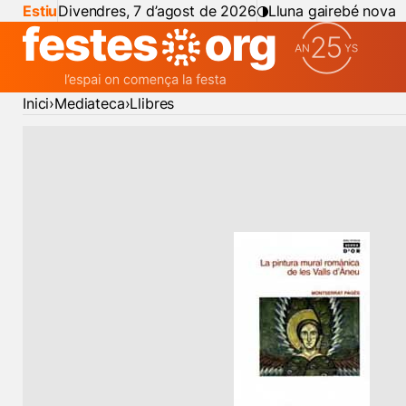
Estiu
Divendres, 7 d’agost de 2026
Lluna gairebé nova
Inici
Mediateca
Llibres