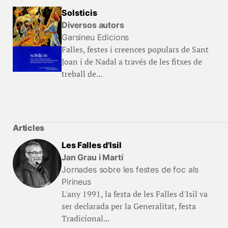
Solsticis
Diversos autors
Garsineu Edicions
Falles, festes i creences populars de Sant
Joan i de Nadal a través de les fitxes de
treball de...
Articles
Les Falles d'Isil
Jan Grau i Martí
Jornades sobre les festes de foc als
Pirineus
L'any 1991, la festa de les Falles d'Isil va
ser declarada per la Generalitat, festa
Tradicional...