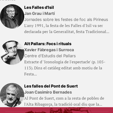
Les Falles d'Isil
Jan Grau i Martí
Jornades sobre les festes de foc als Pirineus
L'any 1991, la festa de les Falles d'Isil va ser
declarada per la Generalitat, festa Tradicional...
Alt Pallars: Focs i rituals
Xavier Fàbregas i Surroca
Centre d'Estudis del Pallars
Extracte d''Iconologia de l'espectacle' (p. 105-
113). Dins el catàleg editat amb motiu de la
Festa...
Les falles del Pont de Suert
Joan Casimiro Bernades
Al Pont de Suert, com a la resta de pobles de
l'Alta Ribagorça, la tradició oral diu que la...