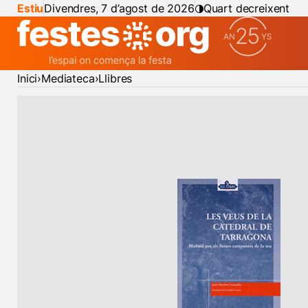
Estiu
Divendres, 7 d’agost de 2026
Quart decreixent
Inici
Mediateca
Llibres