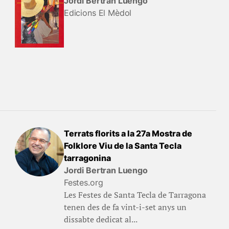
Jordi Bertran Luengo
Edicions El Mèdol
Terrats florits a la 27a Mostra de
Folklore Viu de la Santa Tecla
tarragonina
Jordi Bertran Luengo
Festes.org
Les Festes de Santa Tecla de Tarragona
tenen des de fa vint-i-set anys un
dissabte dedicat al...