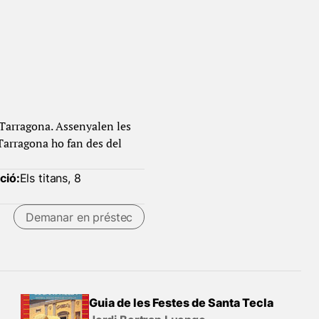
 Tarragona. Assenyalen les
 Tarragona ho fan des del
ció:
Els titans, 8
Demanar en préstec
Guia de les Festes de Santa Tecla