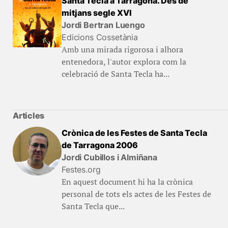
Santa Tecla a Tarragona. Des de
mitjans segle XVI
Jordi Bertran Luengo
Edicions Cossetània
Amb una mirada rigorosa i alhora
entenedora, l'autor explora com la
celebració de Santa Tecla ha...
Articles
Crònica de les Festes de Santa Tecla
de Tarragona 2006
Jordi Cubillos i Almiñana
Festes.org
En aquest document hi ha la crònica
personal de tots els actes de les Festes de
Santa Tecla que...