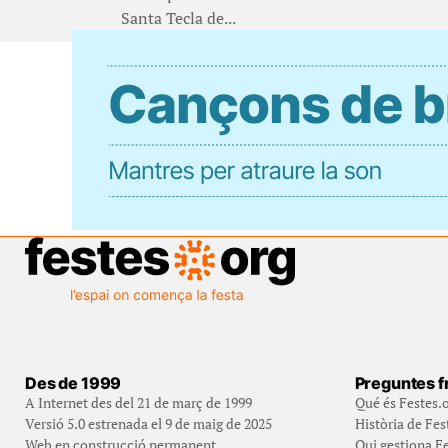
Santa Tecla de...
Des de 1999
Preguntes f
A Internet des del 21 de març de 1999
Qué és Festes.
Versió 5.0 estrenada el 9 de maig de 2025
Història de Fes
Web en construcció permanent
Qui gestiona Fe