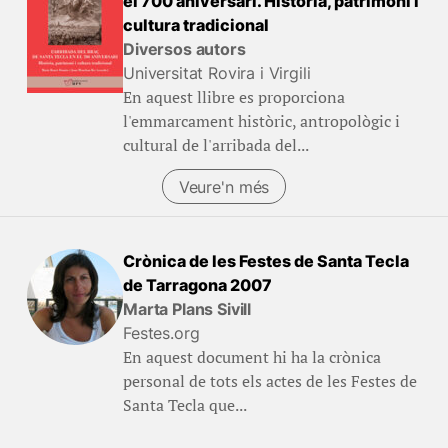
el 700 aniversari. Història, patrimoni i
cultura tradicional
Diversos autors
Universitat Rovira i Virgili
En aquest llibre es proporciona
l'emmarcament històric, antropològic i
cultural de l'arribada del...
Veure'n més
Crònica de les Festes de Santa Tecla
de Tarragona 2007
Marta Plans Sivill
Festes.org
En aquest document hi ha la crònica
personal de tots els actes de les Festes de
Santa Tecla que...