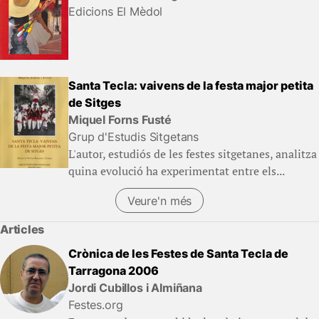
Edicions El Mèdol
Santa Tecla: vaivens de la festa major petita
de Sitges
Miquel Forns Fusté
Grup d'Estudis Sitgetans
L'autor, estudiós de les festes sitgetanes, analitza
quina evolució ha experimentat entre els...
Veure'n més
Articles
Crònica de les Festes de Santa Tecla de
Tarragona 2006
Jordi Cubillos i Almiñana
Festes.org