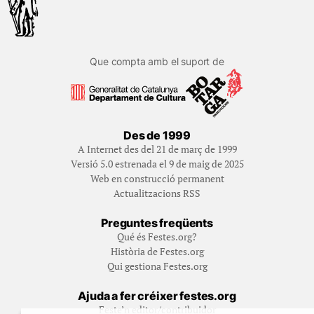
Que compta amb el suport de
Des de 1999
A Internet des del 21 de març de 1999
Versió 5.0 estrenada el 9 de maig de 2025
Web en construcció permanent
Actualitzacions RSS
Preguntes freqüents
Qué és Festes.org?
Història de Festes.org
Qui gestiona Festes.org
Ajuda a fer créixer festes.org
Feste’n editor/contribuidor