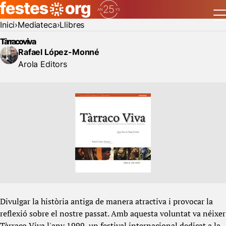
Inici
Mediateca
Llibres
Tàrraco viva
Rafael López-Monné
Arola Editors
Divulgar la història antiga de manera atractiva i provocar la
reflexió sobre el nostre passat. Amb aquesta voluntat va néixer
Tàrraco Viva l'any 1999, un festival internacional dedicat a la