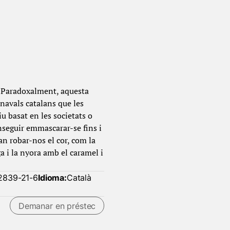
s. Paradoxalment, aquesta
navals catalans que les
u basat en les societats o
nseguir emmascarar-se fins i
ran robar-nos el cor, com la
a i la nyora amb el caramel i
2839-21-6
Idioma:
Català
Demanar en préstec