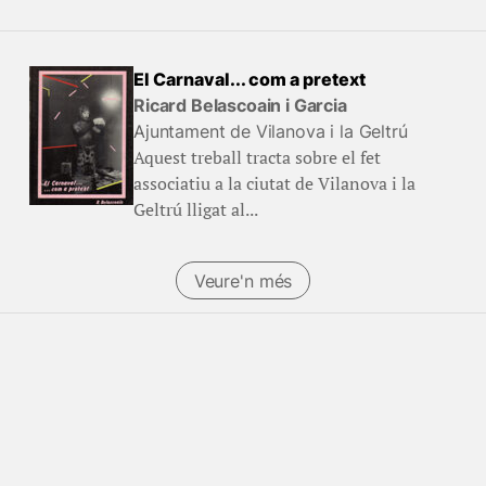
El Carnaval... com a pretext
Ricard Belascoain i Garcia
Ajuntament de Vilanova i la Geltrú
Aquest treball tracta sobre el fet
associatiu a la ciutat de Vilanova i la
Geltrú lligat al...
Veure'n més