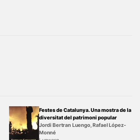
Festes de Catalunya. Una mostra de la
diversitat del patrimoni popular
Jordi Bertran Luengo, Rafael López-
Monné