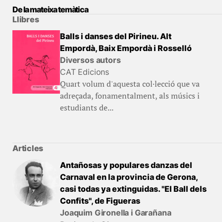
De la mateixa temàtica
Llibres
Balls i danses del Pirineu. Alt
Empordà, Baix Empordà i Rosselló
Diversos autors
CAT Edicions
Quart volum d'aquesta col·lecció que va
adreçada, fonamentalment, als músics i
estudiants de...
Articles
Antañosas y populares danzas del
Carnaval en la provincia de Gerona,
casi todas ya extinguidas. "El Ball dels
Confits", de Figueras
Joaquim Gironella i Garañana