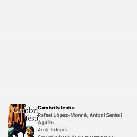
Cambrils festiu
Rafael López-Monné, Antoni Serés i
Aguilar
Arola Editors