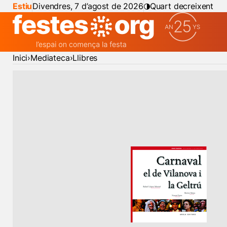
Estiu
Divendres, 7 d’agost de 2026
Quart decreixent
Inici
Mediateca
Llibres