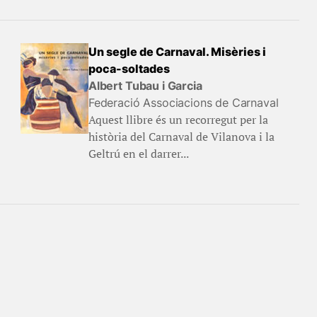
Un segle de Carnaval. Misèries i
poca-soltades
Albert Tubau i Garcia
Federació Associacions de Carnaval
Aquest llibre és un recorregut per la
història del Carnaval de Vilanova i la
Geltrú en el darrer...