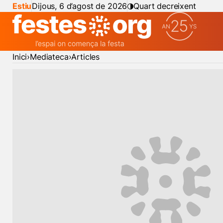
Estiu
Dijous, 6 d’agost de 2026
Quart decreixent
Inici
Mediateca
Articles