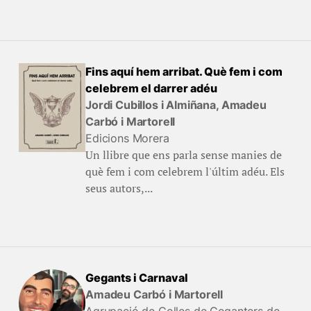
Fins aquí hem arribat. Què fem i com
celebrem el darrer adéu
Jordi Cubillos i Almiñana, Amadeu
Carbó i Martorell
Edicions Morera
Un llibre que ens parla sense manies de
què fem i com celebrem l'últim adéu. Els
seus autors,...
Gegants i Carnaval
Amadeu Carbó i Martorell