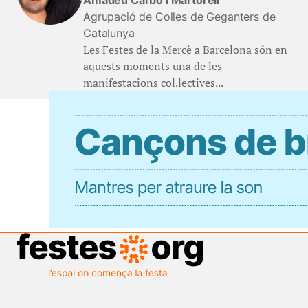
Amadeu Carbó i Martorell
Agrupació de Colles de Geganters de
Catalunya
Les Festes de la Mercè a Barcelona són en
aquests moments una de les
manifestacions col.lectives...