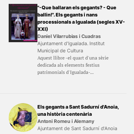
"-Que ballaran els gegants? - Que
ballin!". Els gegants i nans
processionals a Igualada (segles XV-
XXI)
Daniel Vilarrubias i Cuadras
Ajuntament d'Igualada. Institut
Municipal de Cultura
Aquest llibre -el quart d'una sèrie
dedicada als elements festius
patrimonials d'Igualada-...
Els gegants a Sant Sadurní d'Anoia,
una història centenària
Antoni Romeu i Alemany
Ajuntament de Sant Sadurní d'Anoia