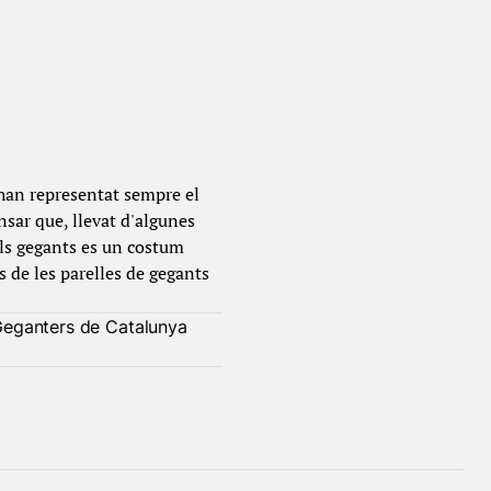
 han representat sempre el
sar que, llevat d'algunes
als gegants es un costum
 de les parelles de gegants
Geganters de Catalunya