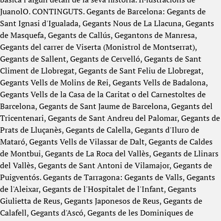
JuanolO. CONTINGUTS. Gegants de Barcelona: Gegants de
Sant Ignasi d'Igualada, Gegants Nous de La Llacuna, Gegants
de Masquefa, Gegants de Callús, Gegantons de Manresa,
Gegants del carrer de Viserta (Monistrol de Montserrat),
Gegants de Sallent, Gegants de Cervelló, Gegants de Sant
Climent de Llobregat, Gegants de Sant Feliu de Llobregat,
Gegants Vells de Molins de Rei, Gegants Vells de Badalona,
Gegants Vells de la Casa de la Caritat o del Carnestoltes de
Barcelona, Gegants de Sant Jaume de Barcelona, Gegants del
Tricentenari, Gegants de Sant Andreu del Palomar, Gegants de
Prats de Lluçanès, Gegants de Calella, Gegants d'Iluro de
Mataró, Gegants Vells de Vilassar de Dalt, Gegants de Caldes
de Montbui, Gegants de La Roca del Vallès, Gegants de Llinars
del Vallès, Gegants de Sant Antoni de Vilamajor, Gegants de
Puigventós. Gegants de Tarragona: Gegants de Valls, Gegants
de l'Aleixar, Gegants de l'Hospitalet de l'Infant, Gegants
Giulietta de Reus, Gegants Japonesos de Reus, Gegants de
Calafell, Gegants d'Ascó, Gegants de les Dominiques de