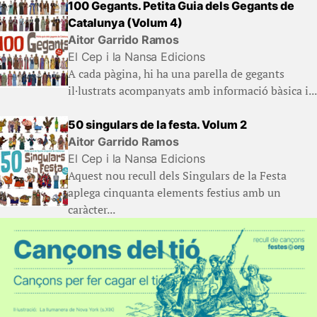
100 Gegants. Petita Guia dels Gegants de
Catalunya (Volum 4)
Aitor Garrido Ramos
El Cep i la Nansa Edicions
A cada pàgina, hi ha una parella de gegants
il·lustrats acompanyats amb informació bàsica i...
50 singulars de la festa. Volum 2
Aitor Garrido Ramos
El Cep i la Nansa Edicions
Aquest nou recull dels Singulars de la Festa
aplega cinquanta elements festius amb un
caràcter...