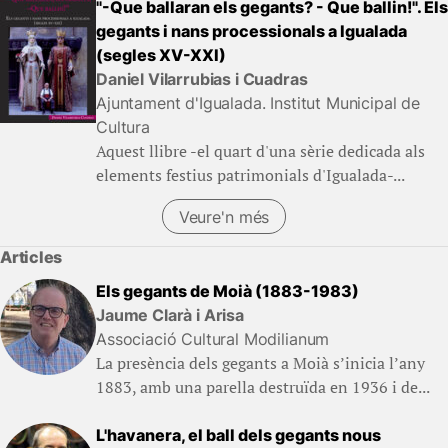
"-Que ballaran els gegants? - Que ballin!". Els
gegants i nans processionals a Igualada
(segles XV-XXI)
Daniel Vilarrubias i Cuadras
Ajuntament d'Igualada. Institut Municipal de
Cultura
Aquest llibre -el quart d'una sèrie dedicada als
elements festius patrimonials d'Igualada-...
Veure'n més
Articles
Els gegants de Moià (1883-1983)
Jaume Clarà i Arisa
Associació Cultural Modilianum
La presència dels gegants a Moià s’inicia l’any
1883, amb una parella destruïda en 1936 i de...
L'havanera, el ball dels gegants nous