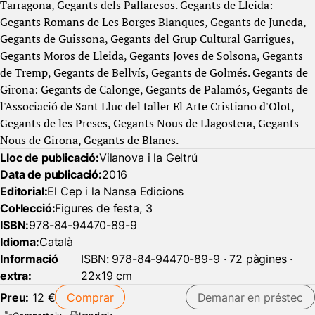
Tarragona, Gegants dels Pallaresos. Gegants de Lleida:
Gegants Romans de Les Borges Blanques, Gegants de Juneda,
Gegants de Guissona, Gegants del Grup Cultural Garrigues,
Gegants Moros de Lleida, Gegants Joves de Solsona, Gegants
de Tremp, Gegants de Bellvís, Gegants de Golmés. Gegants de
Girona: Gegants de Calonge, Gegants de Palamós, Gegants de
l'Associació de Sant Lluc del taller El Arte Cristiano d'Olot,
Gegants de les Preses, Gegants Nous de Llagostera, Gegants
Nous de Girona, Gegants de Blanes.
Lloc de publicació:
Vilanova i la Geltrú
Data de publicació:
2016
Editorial:
El Cep i la Nansa Edicions
Col·lecció:
Figures de festa, 3
ISBN:
978-84-94470-89-9
Idioma:
Català
Informació
ISBN: 978-84-94470-89-9 · 72 pàgines ·
extra:
22x19 cm
Preu:
12 €
Comprar
Demanar en préstec