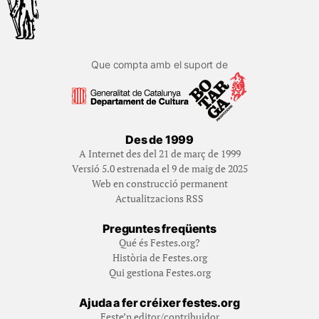
Que compta amb el suport de
Des de 1999
A Internet des del 21 de març de 1999
Versió 5.0 estrenada el 9 de maig de 2025
Web en construcció permanent
Actualitzacions RSS
Preguntes freqüents
Qué és Festes.org?
Història de Festes.org
Qui gestiona Festes.org
Ajuda a fer créixer festes.org
Feste’n editor/contribuidor