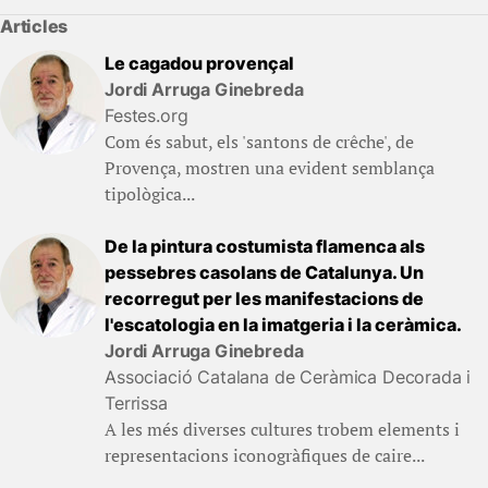
Articles
Le cagadou provençal
Jordi Arruga Ginebreda
Festes.org
Com és sabut, els 'santons de crêche', de
Provença, mostren una evident semblança
tipològica...
De la pintura costumista flamenca als
pessebres casolans de Catalunya. Un
recorregut per les manifestacions de
l'escatologia en la imatgeria i la ceràmica.
Jordi Arruga Ginebreda
Associació Catalana de Ceràmica Decorada i
Terrissa
A les més diverses cultures trobem elements i
representacions iconogràfiques de caire...