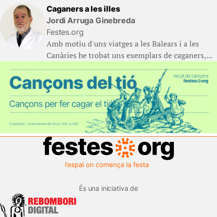
Caganers a les illes
Jordi Arruga Ginebreda
Festes.org
Amb motiu d'uns viatges a les Balears i a les
Canàries he trobat uns exemplars de caganers,...
És una iniciativa de