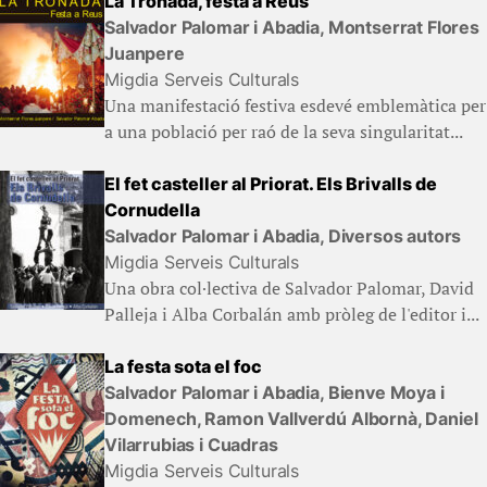
La Tronada, festa a Reus
Salvador Palomar i Abadia, Montserrat Flores
Juanpere
Migdia Serveis Culturals
Una manifestació festiva esdevé emblemàtica per
a una població per raó de la seva singularitat...
El fet casteller al Priorat. Els Brivalls de
Cornudella
Salvador Palomar i Abadia, Diversos autors
Migdia Serveis Culturals
Una obra col·lectiva de Salvador Palomar, David
Palleja i Alba Corbalán amb pròleg de l'editor i...
La festa sota el foc
Salvador Palomar i Abadia, Bienve Moya i
Domenech, Ramon Vallverdú Albornà, Daniel
Vilarrubias i Cuadras
Migdia Serveis Culturals