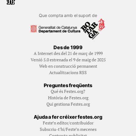
Que compta amb el suport de
Des de 1999
A Internet des del 21 de març de 1999
Versió 5.0 estrenada el 9 de maig de 2025
Web en construcció permanent
Actualitzacions RSS
Preguntes freqüents
Qué és Festes.org?
Història de Festes.org
Qui gestiona Festes.org
Ajuda a fer créixer festes.org
Feste’n editor/contribuidor
Subscriu-t’hi/Feste’n mecenes
Contracta publicitat