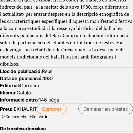
indrets del país -a la meitat dels anys 1980, força diferent de
l'actualitat- per entrar després en la descripció etnogràfica de
les característiques específiques d'aquesta manifestació festiva
a la comarca estudiada i la ressenya històrica del ball a les
diferents poblacions del Baix Camp amb abudant informació
sobre la participació dels diables en tot tipus de festes. Ha
esdevingut un treball de referència quant a la descripció de
models tradicionals del ball. Il.lustrat amb fotografies i
dibuixos.
Lloc de publicació:
Reus
Data de publicació:
1987
Editorial:
Carrutxa
Idioma:
Català
Informació extra:
146 pàgs
Preu:
EXHAURIT
Comprar
Demanar en préstec
Comparteix
Imprimir
De la mateixa temàtica