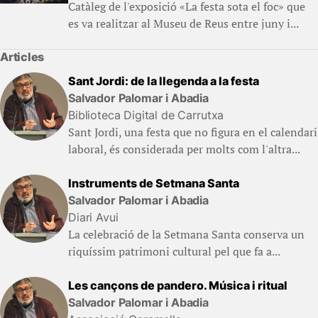
Catàleg de l'exposició «La festa sota el foc» que
es va realitzar al Museu de Reus entre juny i...
Articles
Sant Jordi: de la llegenda a la festa
Salvador Palomar i Abadia
Biblioteca Digital de Carrutxa
Sant Jordi, una festa que no figura en el calendari
laboral, és considerada per molts com l'altra...
Instruments de Setmana Santa
Salvador Palomar i Abadia
Diari Avui
La celebració de la Setmana Santa conserva un
riquíssim patrimoni cultural pel que fa a...
Les cançons de pandero. Música i ritual
Salvador Palomar i Abadia