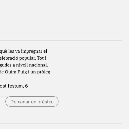
 què les va impregnar el
lebració popular. Tot i
udes a nivell nacional.
 de Quim Puig i un pròleg
ost festum, 6
Demanar en préstec