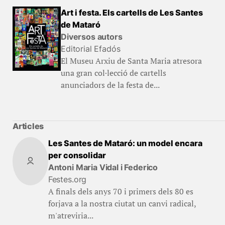
Art i festa. Els cartells de Les Santes
de Mataró
Diversos autors
Editorial Efadós
El Museu Arxiu de Santa Maria atresora
una gran col·lecció de cartells
anunciadors de la festa de...
Articles
Les Santes de Mataró: un model encara
per consolidar
Antoni Maria Vidal i Federico
Festes.org
A finals dels anys 70 i primers dels 80 es
forjava a la nostra ciutat un canvi radical,
m'atreviria...