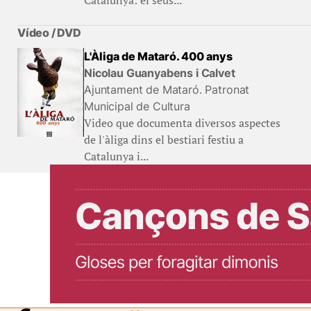
Catalunya: el seus...
Vídeo / DVD
L'Àliga de Mataró. 400 anys
Nicolau Guanyabens i Calvet
Ajuntament de Mataró. Patronat
Municipal de Cultura
Video que documenta diversos aspectes
de l'àliga dins el bestiari festiu a
Catalunya i...