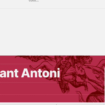
com...