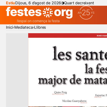
Estiu
Dijous, 6 d’agost de 2026
Quart decreixent
Inici
Mediateca
Llibres