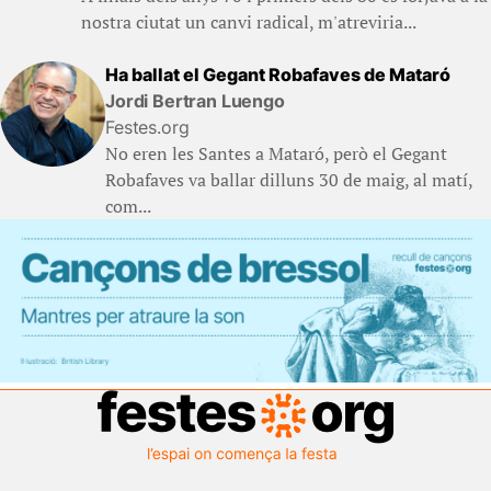
nostra ciutat un canvi radical, m'atreviria...
Ha ballat el Gegant Robafaves de Mataró
Jordi Bertran Luengo
Festes.org
No eren les Santes a Mataró, però el Gegant
Robafaves va ballar dilluns 30 de maig, al matí,
com...