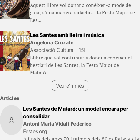
Aquest llibre vol donar a conèixer -a mode de
guia, d'una manera didàctica- la Festa Major de
Les...
Les Santes amb lletra i música
Angelona Cruzate
Associació Cultural i 15!
Llibre que vol contribuir a donar a conèixer el
bestiari de Les Santes, la Festa Major de
Mataró....
Veure'n més
Articles
Les Santes de Mataró: un model encara per
consolidar
Antoni Maria Vidal i Federico
Festes.org
A finals dels anys 70 i primers dels 80 es forjava a la