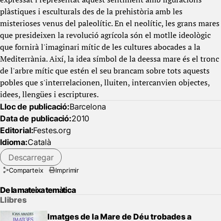
plàstiques i esculturals des de la prehistòria amb les
misterioses venus del paleolític. En el neolític, les grans mares
que presideixen la revolució agrícola són el motlle ideològic
que fornirà l'imaginari mític de les cultures abocades a la
Mediterrània. Així, la idea símbol de la deessa mare és el tronc
de l'arbre mític que estén el seu brancam sobre tots aquests
pobles que s'interrelacionen, lluiten, intercanvien objectes,
idees, llengües i escriptures.
Lloc de publicació:
Barcelona
Data de publicació:
2010
Editorial:
Festes.org
Idioma:
Català
Descarregar
Comparteix
Imprimir
De la mateixa temàtica
Llibres
Imatges de la Mare de Déu trobades a