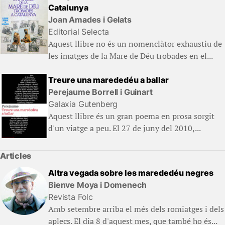
Catalunya
Joan Amades i Gelats
Editorial Selecta
Aquest llibre no és un nomenclàtor exhaustiu de
les imatges de la Mare de Déu trobades en el...
Treure una marededéu a ballar
Perejaume Borrell i Guinart
Galaxia Gutenberg
Aquest llibre és un gran poema en prosa sorgit
d'un viatge a peu. El 27 de juny del 2010,...
Articles
Altra vegada sobre les marededéu negres
Bienve Moya i Domenech
Revista Folc
Amb setembre arriba el més dels romiatges i dels
aplecs. El dia 8 d'aquest mes, que també ho és...