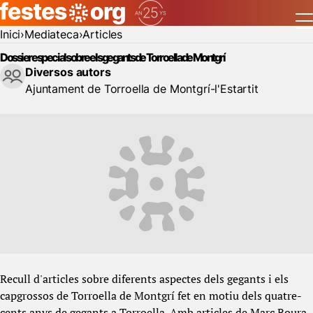
Inici
Mediateca
Articles
Dossier especial sobre els gegants de Torroella de Montgrí
Diversos autors
Ajuntament de Torroella de Montgrí-l'Estartit
Recull d'articles sobre diferents aspectes dels gegants i els
capgrossos de Torroella de Montgrí fet en motiu dels quatre-
cents anys de gegants a Torroella. Amb articles de Marc Roura