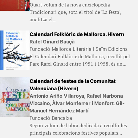
Quart volum de la nova enciclopèdia
Tradicionari que, sota el títol de 'La festa',
analitza el...
Calendari Folklòric de Mallorca. Hivern
Rafel Ginard Bauçà
Fundació Mallorca Literària i Saïm Edicions
El Calendari Folklòric de Mallorca, recollit pel
Pare Rafel Ginard entre 1951 i 1958, és un...
Calendari de festes de la Comunitat
Valenciana (Hivern)
Antonio Ariño Villaroya, Rafael Narbona
Vizcaino, Àlvar Monferrer i Monfort, Gil-
Manuel Hernández Martí
Fundació Bancaixa
Segon volum de l'obra dedicada a recollir les
principals celebracions festives populars...