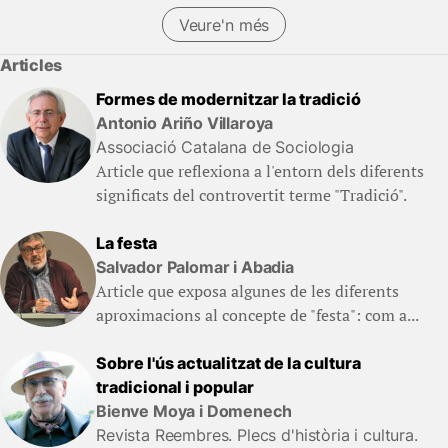
Veure'n més
Articles
Formes de modernitzar la tradició
Antonio Ariño Villaroya
Associació Catalana de Sociologia
Article que reflexiona a l'entorn dels diferents
significats del controvertit terme "Tradició".
La festa
Salvador Palomar i Abadia
Article que exposa algunes de les diferents
aproximacions al concepte de "festa": com a...
Sobre l'ús actualitzat de la cultura
tradicional i popular
Bienve Moya i Domenech
Revista Reembres. Plecs d'història i cultura.