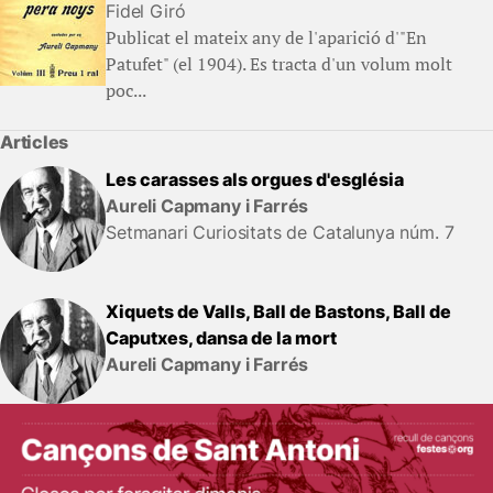
Fidel Giró
Publicat el mateix any de l'aparició d'"En
Patufet" (el 1904). Es tracta d'un volum molt
poc...
Articles
Les carasses als orgues d'església
Aureli Capmany i Farrés
Setmanari Curiositats de Catalunya núm. 7
Xiquets de Valls, Ball de Bastons, Ball de
Caputxes, dansa de la mort
Aureli Capmany i Farrés