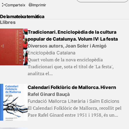
Comparteix
Imprimir
De la mateixa temàtica
Llibres
Tradicionari. Enciclopèdia de la cultura
popular de Catalunya. Volum IV: La festa
Diversos autors, Joan Soler i Amigó
Enciclopèdia Catalana
Quart volum de la nova enciclopèdia
Tradicionari que, sota el títol de 'La festa',
analitza el...
Calendari Folklòric de Mallorca. Hivern
Rafel Ginard Bauçà
Fundació Mallorca Literària i Saïm Edicions
El Calendari Folklòric de Mallorca, recollit pel
Pare Rafel Ginard entre 1951 i 1958, és un...