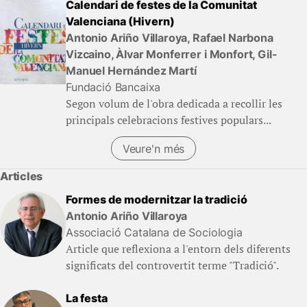
Calendari de festes de la Comunitat
Valenciana (Hivern)
Antonio Ariño Villaroya, Rafael Narbona
Vizcaino, Àlvar Monferrer i Monfort, Gil-
Manuel Hernández Martí
Fundació Bancaixa
Segon volum de l'obra dedicada a recollir les
principals celebracions festives populars...
Veure'n més
Articles
Formes de modernitzar la tradició
Antonio Ariño Villaroya
Associació Catalana de Sociologia
Article que reflexiona a l'entorn dels diferents
significats del controvertit terme "Tradició".
La festa