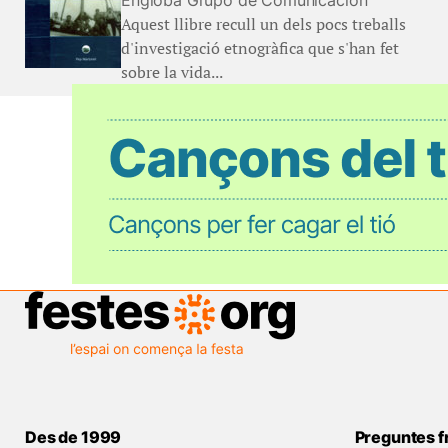
Engloba Grupo de Comunicación
Aquest llibre recull un dels pocs treballs
d'investigació etnogràfica que s'han fet
sobre la vida...
Des de 1999
Preguntes f