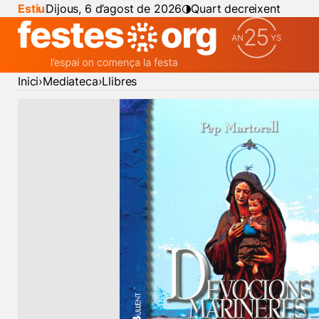
Estiu
Dijous, 6 d’agost de 2026
Quart decreixent
Inici
Mediateca
Llibres