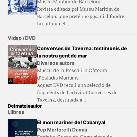
Museu Marítim de Barcelona
Revista editada pel Museu Marítim de
Barcelona que pretén exposar i difondre
la cultura i el...
Vídeo / DVD
Converses de Taverna: testimonis de
la nostra gent de mar
Diversos autors
Museu de la Pesca i la Càtedra
d'Estudis Marítims
Aquest DVD recull una selecció de
fragments de l'activitat Converses de
Taverna, destinada a...
Del mateix autor
Llibres
El mon mariner del Cabanyal
Pep Martorell i Damià