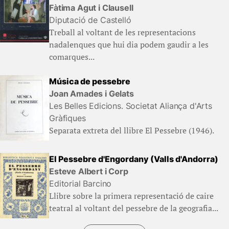
Fàtima Agut i Clausell
Diputació de Castelló
Treball al voltant de les representacions
nadalenques que hui dia podem gaudir a les
comarques...
Música de pessebre
Joan Amades i Gelats
Les Belles Edicions. Societat Aliança d'Arts
Gràfiques
Separata extreta del llibre El Pessebre (1946).
El Pessebre d'Engordany (Valls d'Andorra)
Esteve Albert i Corp
Editorial Barcino
Llibre sobre la primera representació de caire
teatral al voltant del pessebre de la geografia...