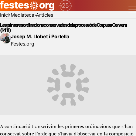
Inici
Mediateca
Articles
Les primeres ordinacions conservades de la processó de Corpus a Cervera
(1411)
Josep M. Llobet i Portella
Festes.org
A continuació transcrivim les primeres ordinacions que s'han
conservat sobre l'orde que s'havia d'observar en la composició