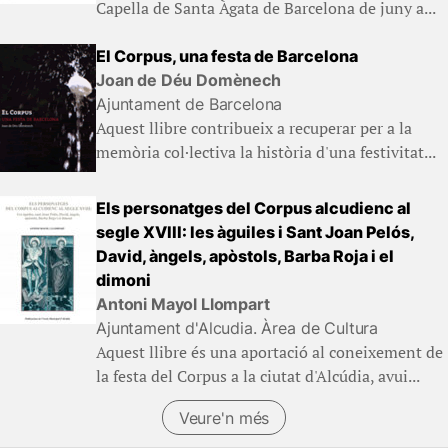
Capella de Santa Àgata de Barcelona de juny a...
El Corpus, una festa de Barcelona
Joan de Déu Domènech
Ajuntament de Barcelona
Aquest llibre contribueix a recuperar per a la
memòria col·lectiva la història d'una festivitat...
Els personatges del Corpus alcudienc al
segle XVIII: les àguiles i Sant Joan Pelós,
David, àngels, apòstols, Barba Roja i el
dimoni
Antoni Mayol Llompart
Ajuntament d'Alcudia. Àrea de Cultura
Aquest llibre és una aportació al coneixement de
la festa del Corpus a la ciutat d'Alcúdia, avui...
Veure'n més