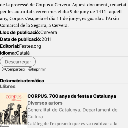
de la processó de Corpus a Cervera. Aquest document, redactat
per les autoritats cerverines el dia 9 de juny de 1411 -aquell
any, Corpus s'esqueia el dia 11 de juny-, es guarda a l'Arxiu
Comarcal de la Segarra, a Cervera.
Lloc de publicació:
Cervera
Data de publicació:
2011
Editorial:
Festes.org
Idioma:
Català
Descarregar
Comparteix
Imprimir
De la mateixa temàtica
Llibres
CORPUS. 700 anys de festa a Catalunya
Diversos autors
Generalitat de Catalunya. Departament de
Cultura
Catàleg de l'exposició que es va realitzar a la