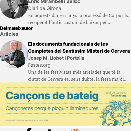
Enric Mirambell i Belloc
Diari de Girona
En aquests darrers anys la processó de Corpus ha
recuperat l´antic costum de baixar per...
Del mateix autor
Articles
Els documents fundacionals de les
Completes del Santíssim Misteri de Cervera
Josep M. Llobet i Portella
Festes.org
Una de les festivitats més arrelades que té la
ciutat de Cervera és, sens dubte, la festa major...