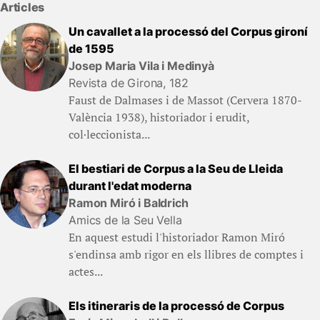
Articles
Un cavallet a la processó del Corpus gironí
de 1595
Josep Maria Vila i Medinyà
Revista de Girona, 182
Faust de Dalmases i de Massot (Cervera 1870-
València 1938), historiador i erudit,
col·leccionista...
El bestiari de Corpus a la Seu de Lleida
durant l'edat moderna
Ramon Miró i Baldrich
Amics de la Seu Vella
En aquest estudi l'historiador Ramon Miró
s'endinsa amb rigor en els llibres de comptes i
actes...
Els itineraris de la processó de Corpus