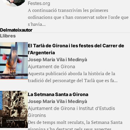
Festes.org
A continuació transcrivim les primeres
ordinacions que s'han conservat sobre l'orde que
s'havia...
Del mateix autor
Llibres
El Tarlà de Girona i les festes del Carrer de
l'Argenteria
Josep Maria Vila i Medinyà
Ajuntament de Girona
Aquesta publicació aborda la història de la
tradició del personatge del Tarlà que es fa...
La Setmana Santa a Girona
Josep Maria Vila i Medinyà
Ajuntament de Girona i Institut d'Estudis
Gironins
Des de temps molt reculats, la Setmana Santa
gironina s'ha destacat pels seus aspectes