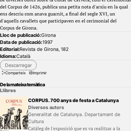
del Corpus de 1426, publica una petita nota d'arxiu en la qual
ens descriu com anava guarnit, a final del segle XVI, un
d'aquells cavallets que participaven en el cerimonial del
Corpus de Girona.
Lloc de publicació:
Girona
Data de publicació:
1997
Editorial:
Revista de Girona, 182
Idioma:
Català
Descarregar
Comparteix
Imprimir
De la mateixa temàtica
Llibres
CORPUS. 700 anys de festa a Catalunya
Diversos autors
Generalitat de Catalunya. Departament de
Cultura
Catàleg de l'exposició que es va realitzar a la