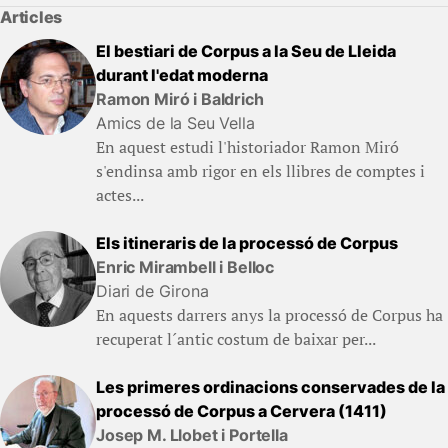
Articles
El bestiari de Corpus a la Seu de Lleida
durant l'edat moderna
Ramon Miró i Baldrich
Amics de la Seu Vella
En aquest estudi l'historiador Ramon Miró
s'endinsa amb rigor en els llibres de comptes i
actes...
Els itineraris de la processó de Corpus
Enric Mirambell i Belloc
Diari de Girona
En aquests darrers anys la processó de Corpus ha
recuperat l´antic costum de baixar per...
Les primeres ordinacions conservades de la
processó de Corpus a Cervera (1411)
Josep M. Llobet i Portella