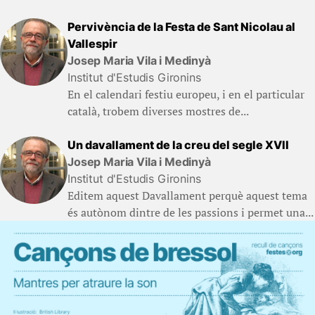
Pervivència de la Festa de Sant Nicolau al
Vallespir
Josep Maria Vila i Medinyà
Institut d'Estudis Gironins
En el calendari festiu europeu, i en el particular
català, trobem diverses mostres de...
Un davallament de la creu del segle XVII
Josep Maria Vila i Medinyà
Institut d'Estudis Gironins
Editem aquest Davallament perquè aquest tema
és autònom dintre de les passions i permet una...