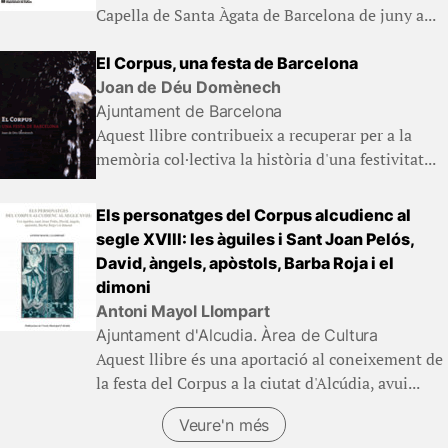
Capella de Santa Àgata de Barcelona de juny a...
El Corpus, una festa de Barcelona
Joan de Déu Domènech
Ajuntament de Barcelona
Aquest llibre contribueix a recuperar per a la
memòria col·lectiva la història d'una festivitat...
Els personatges del Corpus alcudienc al
segle XVIII: les àguiles i Sant Joan Pelós,
David, àngels, apòstols, Barba Roja i el
dimoni
Antoni Mayol Llompart
Ajuntament d'Alcudia. Àrea de Cultura
Aquest llibre és una aportació al coneixement de
la festa del Corpus a la ciutat d'Alcúdia, avui...
Veure'n més