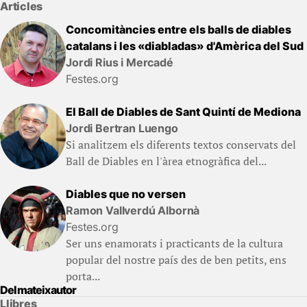
Articles
Concomitàncies entre els balls de diables
catalans i les «diabladas» d'Amèrica del Sud
Jordi Rius i Mercadé
Festes.org
El Ball de Diables de Sant Quintí de Mediona
Jordi Bertran Luengo
Si analitzem els diferents textos conservats del
Ball de Diables en l'àrea etnogràfica del...
Diables que no versen
Ramon Vallverdú Albornà
Festes.org
Ser uns enamorats i practicants de la cultura
popular del nostre país des de ben petits, ens
porta...
Del mateix autor
Llibres