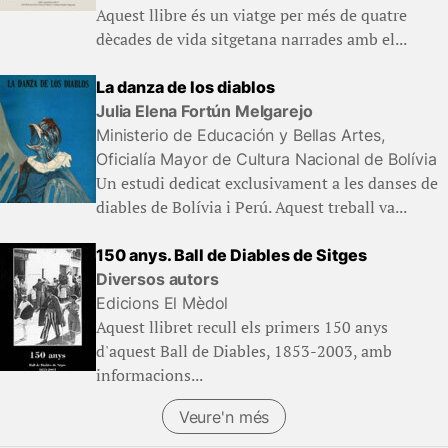
Aquest llibre és un viatge per més de quatre
dècades de vida sitgetana narrades amb el...
La danza de los diablos
Julia Elena Fortún Melgarejo
Ministerio de Educación y Bellas Artes,
Oficialía Mayor de Cultura Nacional de Bolívia
Un estudi dedicat exclusivament a les danses de
diables de Bolívia i Perú. Aquest treball va...
150 anys. Ball de Diables de Sitges
Diversos autors
Edicions El Mèdol
Aquest llibret recull els primers 150 anys
d'aquest Ball de Diables, 1853-2003, amb
informacions...
Veure'n més