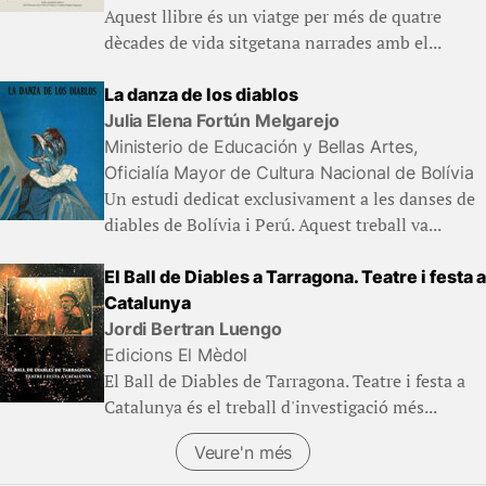
Aquest llibre és un viatge per més de quatre
dècades de vida sitgetana narrades amb el...
La danza de los diablos
Julia Elena Fortún Melgarejo
Ministerio de Educación y Bellas Artes,
Oficialía Mayor de Cultura Nacional de Bolívia
Un estudi dedicat exclusivament a les danses de
diables de Bolívia i Perú. Aquest treball va...
El Ball de Diables a Tarragona. Teatre i festa a
Catalunya
Jordi Bertran Luengo
Edicions El Mèdol
El Ball de Diables de Tarragona. Teatre i festa a
Catalunya és el treball d'investigació més...
Veure'n més