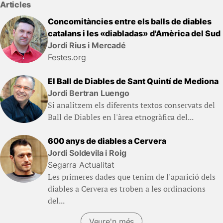
Articles
Concomitàncies entre els balls de diables
catalans i les «diabladas» d'Amèrica del Sud
Jordi Rius i Mercadé
Festes.org
El Ball de Diables de Sant Quintí de Mediona
Jordi Bertran Luengo
Si analitzem els diferents textos conservats del
Ball de Diables en l'àrea etnogràfica del...
600 anys de diables a Cervera
Jordi Soldevila i Roig
Segarra Actualitat
Les primeres dades que tenim de l'aparició dels
diables a Cervera es troben a les ordinacions
del...
Veure'n més