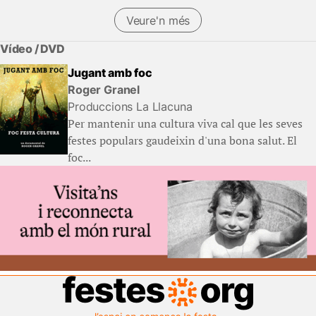
Veure'n més
Vídeo / DVD
Jugant amb foc
Roger Granel
Produccions La Llacuna
Per mantenir una cultura viva cal que les seves
festes populars gaudeixin d'una bona salut. El
foc...