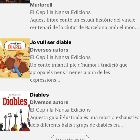
Martorell
El Cep i la Nansa Edicions
Aquest llibre conté un estudi històric del vincle
centenari de la ciutat de Barcelona amb el món...
Jo vull ser diable
Diversos autors
El Cep i la Nansa Edicions
Un conte infantil ple d’humor i tradició que
apropa els nens i nenes a una de les
expressions...
Diables
Diversos autors
El Cep i la Nansa Edicions
Aquesta guia il·lustrada és una mostra exhaustiva
dels diferents balls i grups de diables en...