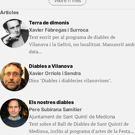
Veure'n més
Articles
Terra de dimonis
Xavier Fàbregas i Surroca
Text escrit per al programa de diables de
Vilanova i la Geltrú, no localitzat. Manuscrit amb
data...
Diables a Vilanova
Xavier Orriols i Sendra
Dins "Diables i diableries vilanovines".
Els nostres diables
Pere Subirana Samitier
Ajuntament de Sant Quintí de Mediona
Text sobre el Ball de Diables de Sant Quintí de
Mediona, inclòs al programa d'actes de la Festa...