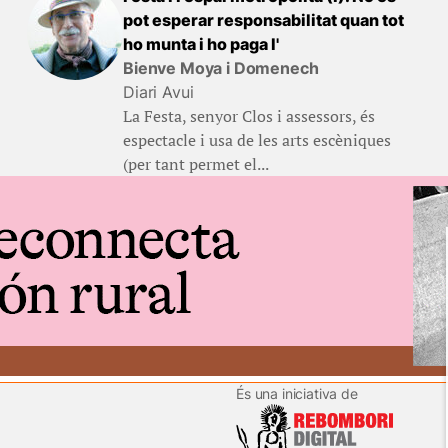
pot esperar responsabilitat quan tot
ho munta i ho paga l'
Bienve Moya i Domenech
Diari Avui
La Festa, senyor Clos i assessors, és
espectacle i usa de les arts escèniques
(per tant permet el...
És una iniciativa de