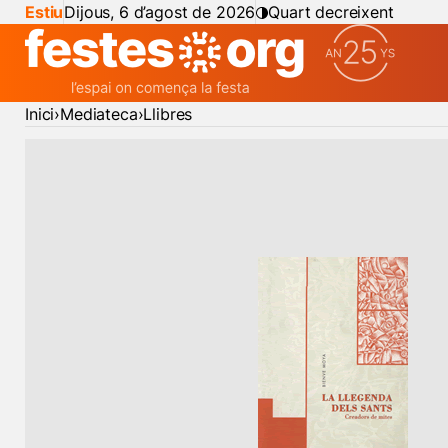
Estiu
Dijous, 6 d’agost de 2026
Quart decreixent
Inici
Mediateca
Llibres