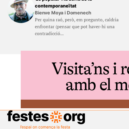
contemporaneïtat
Bienve Moya i Domenech
Per quina raó, però, em pregunto, caldria
enfrontar (pensar que pot haver-hi una
contradicció...