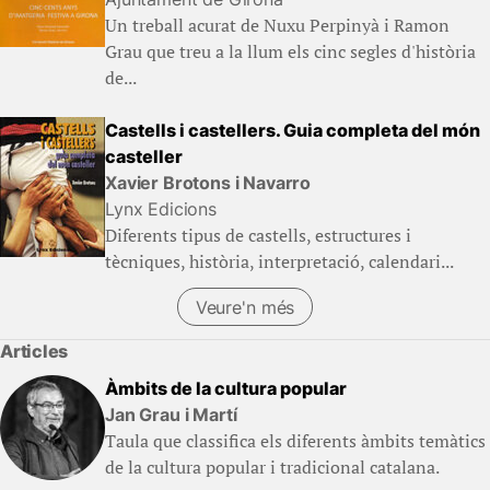
Un treball acurat de Nuxu Perpinyà i Ramon
Grau que treu a la llum els cinc segles d'història
de...
Castells i castellers. Guia completa del món
casteller
Xavier Brotons i Navarro
Lynx Edicions
Diferents tipus de castells, estructures i
tècniques, història, interpretació, calendari...
Veure'n més
Articles
Àmbits de la cultura popular
Jan Grau i Martí
Taula que classifica els diferents àmbits temàtics
de la cultura popular i tradicional catalana.