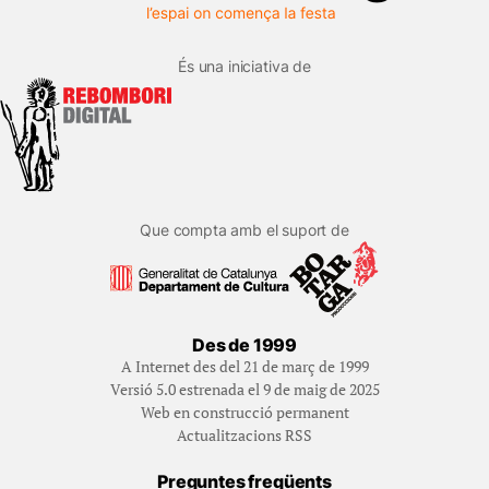
És una iniciativa de
Que compta amb el suport de
Des de 1999
A Internet des del 21 de març de 1999
Versió 5.0 estrenada el 9 de maig de 2025
Web en construcció permanent
Actualitzacions RSS
Preguntes freqüents