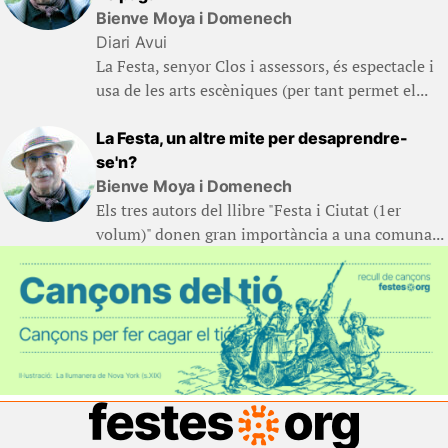
Bienve Moya i Domenech
Diari Avui
La Festa, senyor Clos i assessors, és espectacle i
usa de les arts escèniques (per tant permet el...
La Festa, un altre mite per desaprendre-
se'n?
Bienve Moya i Domenech
Els tres autors del llibre "Festa i Ciutat (1er
volum)" donen gran importància a una comuna...