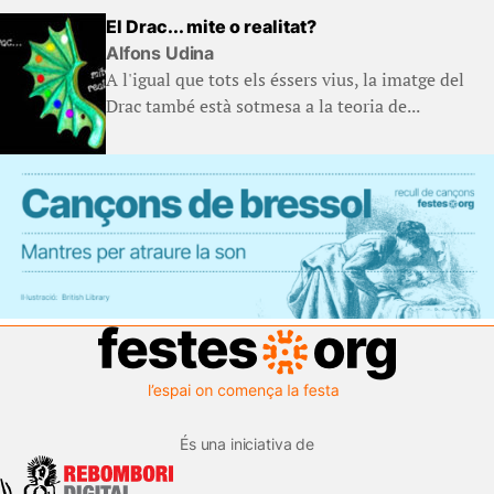
El Drac... mite o realitat?
Alfons Udina
A l'igual que tots els éssers vius, la imatge del
Drac també està sotmesa a la teoria de...
És una iniciativa de