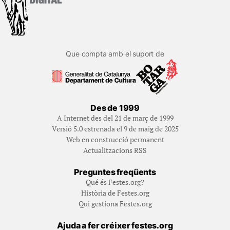
Que compta amb el suport de
Des de 1999
A Internet des del 21 de març de 1999
Versió 5.0 estrenada el 9 de maig de 2025
Web en construcció permanent
Actualitzacions RSS
Preguntes freqüents
Qué és Festes.org?
Història de Festes.org
Qui gestiona Festes.org
Ajuda a fer créixer festes.org