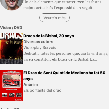
Un dels elements que caracteritzen les festes
majors actuals és l'expressió d'un seguit...
Veure'n més
Vídeo / DVD
Dracs de la Bisbal, 20 anys
Diversos autors
Videoplay Serveis
Dedicat a totes les persones que, ara fa vint anys,
varen constituir els Dracs de la Bisbal. La...
El Drac de Sant Quintí de Mediona ha fet 50
anys
Anònim
Els portants del drac