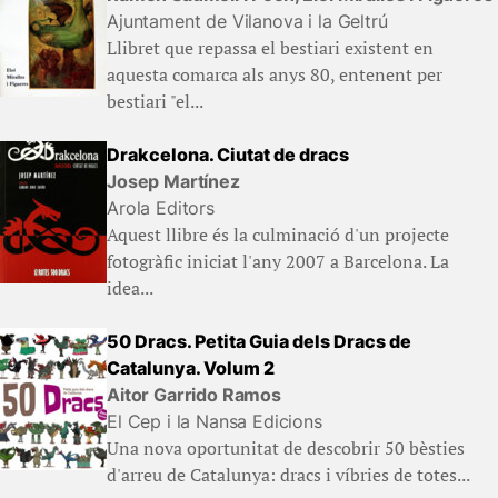
Ajuntament de Vilanova i la Geltrú
Llibret que repassa el bestiari existent en
aquesta comarca als anys 80, entenent per
bestiari "el...
Drakcelona. Ciutat de dracs
Josep Martínez
Arola Editors
Aquest llibre és la culminació d'un projecte
fotogràfic iniciat l'any 2007 a Barcelona. La
idea...
50 Dracs. Petita Guia dels Dracs de
Catalunya. Volum 2
Aitor Garrido Ramos
El Cep i la Nansa Edicions
Una nova oportunitat de descobrir 50 bèsties
d'arreu de Catalunya: dracs i víbries de totes...