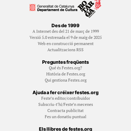
Des de 1999
A Internet des del 21 de març de 1999
Versió 5.0 estrenada el 9 de maig de 2025
Web en construcció permanent
Actualitzacions RSS
Preguntes freqüents
Qué és Festes.org?
Història de Festes.org
Qui gestiona Festes.org
Ajuda a fer créixer festes.org
Feste’n editor/contribuidor
Subscriu-t’hi/Feste’n mecenes
Contracta publicitat
Fes un donatiu puntual
Els llibres de festes.org