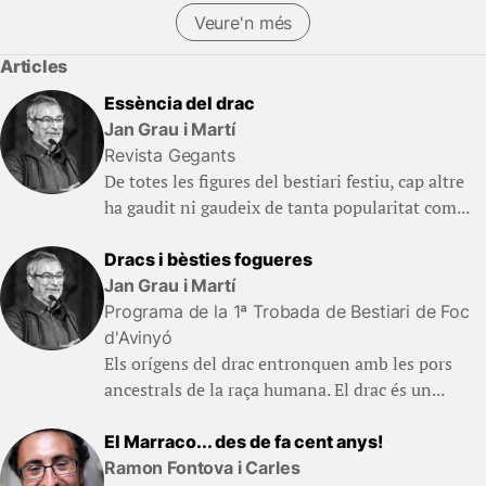
Veure'n més
Articles
Essència del drac
Jan Grau i Martí
Revista Gegants
De totes les figures del bestiari festiu, cap altre
ha gaudit ni gaudeix de tanta popularitat com...
Dracs i bèsties fogueres
Jan Grau i Martí
Programa de la 1ª Trobada de Bestiari de Foc
d'Avinyó
Els orígens del drac entronquen amb les pors
ancestrals de la raça humana. El drac és un...
El Marraco... des de fa cent anys!
Ramon Fontova i Carles