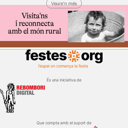
Veure'n més
(Llibres)
És una iniciativa de
Que compta amb el suport de