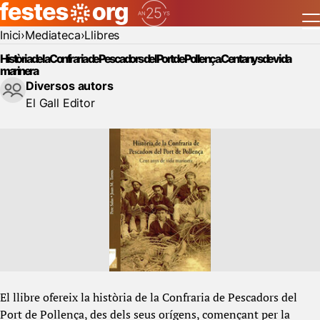
Inici
Mediateca
Llibres
Història de la Confraria de Pescadors del Port de Pollença. Cent anys de vida
marinera
Diversos autors
El Gall Editor
El llibre ofereix la història de la Confraria de Pescadors del
Port de Pollença, des dels seus orígens, començant per la