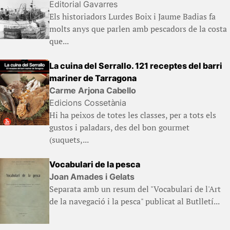
Editorial Gavarres
Els historiadors Lurdes Boix i Jaume Badias fa
molts anys que parlen amb pescadors de la costa
que...
La cuina del Serrallo. 121 receptes del barri
mariner de Tarragona
Carme Arjona Cabello
Edicions Cossetània
Hi ha peixos de totes les classes, per a tots els
gustos i paladars, des del bon gourmet
(suquets,...
Vocabulari de la pesca
Joan Amades i Gelats
Separata amb un resum del "Vocabulari de l'Art
de la navegació i la pesca" publicat al Butlletí...