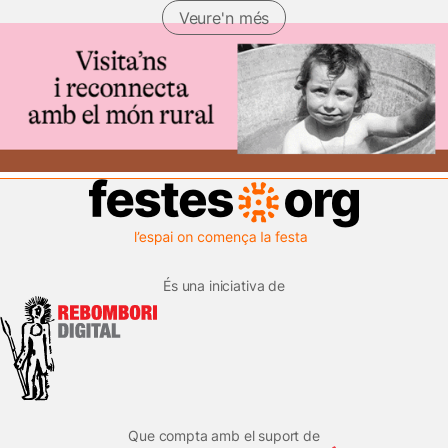
Veure'n més
És una iniciativa de
Que compta amb el suport de