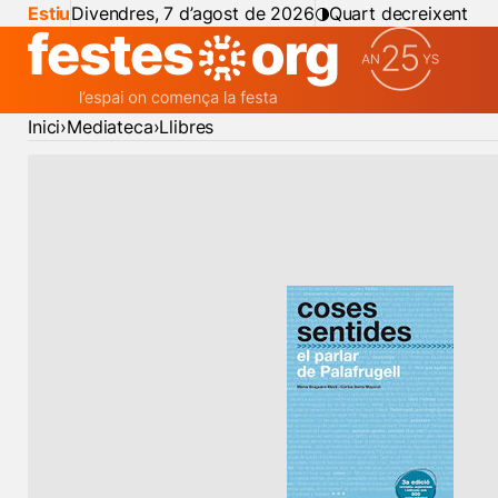
Estiu
Divendres, 7 d’agost de 2026
Quart decreixent
Inici
Mediateca
Llibres