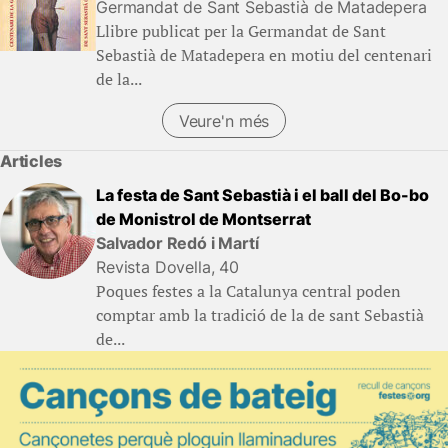
Germandat de Sant Sebastià de Matadepera
Llibre publicat per la Germandat de Sant
Sebastià de Matadepera en motiu del centenari
de la...
Veure'n més
Articles
La festa de Sant Sebastià i el ball del Bo-bo
de Monistrol de Montserrat
Salvador Redó i Martí
Revista Dovella, 40
Poques festes a la Catalunya central poden
comptar amb la tradició de la de sant Sebastià
de...