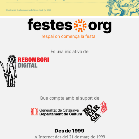
És una iniciativa de
Que compta amb el suport de
Des de 1999
A Internet des del 21 de març de 1999