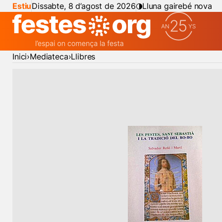
Estiu
Dissabte, 8 d’agost de 2026
Lluna gairebé nova
Inici
Mediateca
Llibres