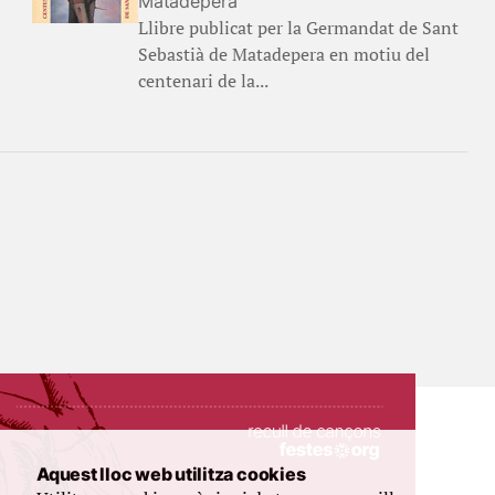
Matadepera
Llibre publicat per la Germandat de Sant
Sebastià de Matadepera en motiu del
centenari de la...
Aquest lloc web utilitza cookies