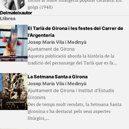
Inclòs al llibre Imatgeria popular catalana. Els
goigs (1948)
Del mateix autor
Llibres
El Tarlà de Girona i les festes del Carrer de
l'Argenteria
Josep Maria Vila i Medinyà
Ajuntament de Girona
Aquesta publicació aborda la història de la
tradició del personatge del Tarlà que es fa...
La Setmana Santa a Girona
Josep Maria Vila i Medinyà
Ajuntament de Girona i Institut d'Estudis
Gironins
Des de temps molt reculats, la Setmana Santa
gironina s'ha destacat pels seus aspectes
litúrgics,...