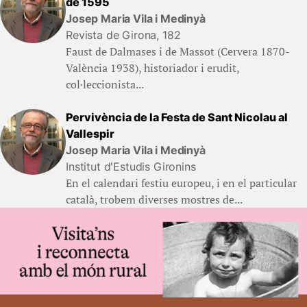
de 1595
Josep Maria Vila i Medinyà
Revista de Girona, 182
Faust de Dalmases i de Massot (Cervera 1870-
València 1938), historiador i erudit,
col·leccionista...
Pervivència de la Festa de Sant Nicolau al
Vallespir
Josep Maria Vila i Medinyà
Institut d'Estudis Gironins
En el calendari festiu europeu, i en el particular
català, trobem diverses mostres de...