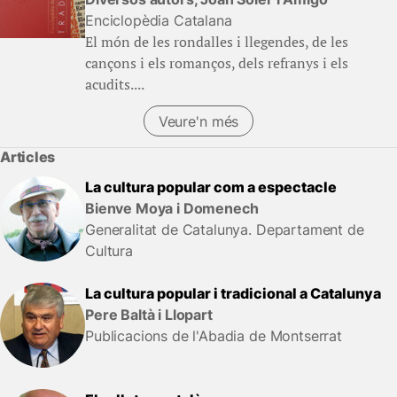
Enciclopèdia Catalana
El món de les rondalles i llegendes, de les
cançons i els romanços, dels refranys i els
acudits....
Veure'n més
Articles
La cultura popular com a espectacle
Bienve Moya i Domenech
Generalitat de Catalunya. Departament de
Cultura
La cultura popular i tradicional a Catalunya
Pere Baltà i Llopart
Publicacions de l'Abadia de Montserrat