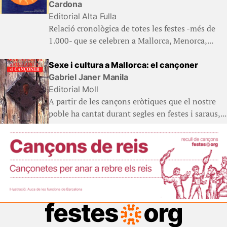
Cardona
Editorial Alta Fulla
Relació cronològica de totes les festes -més de
1.000- que se celebren a Mallorca, Menorca,...
Sexe i cultura a Mallorca: el cançoner
Gabriel Janer Manila
Editorial Moll
A partir de les cançons eròtiques que el nostre
poble ha cantat durant segles en festes i saraus,...