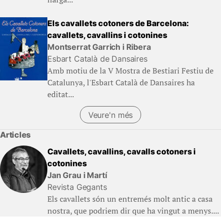
Els cavallets cotoners de Barcelona:
cavallets, cavallins i cotonines
Montserrat Garrich i Ribera
Esbart Català de Dansaires
Amb motiu de la V Mostra de Bestiari Festiu de
Catalunya, l'Esbart Català de Dansaires ha
editat...
Veure'n més
Articles
Cavallets, cavallins, cavalls cotoners i
cotonines
Jan Grau i Martí
Revista Gegants
Els cavallets són un entremés molt antic a casa
nostra, que podriem dir que ha vingut a menys....