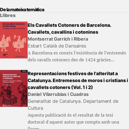
De la mateixa temàtica
Llibres
Els Cavallets Cotoners de Barcelona.
Cavallets, cavallins i cotonines
Montserrat Garrich i Ribera
Esbart Català de Dansaires
A Barcelona es coneix l’existència de l’entremès
dels cavalls cotoners des de 1424 gràcies...
Representacions festives de l'alteritat a
Catalunya. Entremesos de moros i cristians i
cavallets cotoners (Vol. 1 i 2)
Daniel Vilarrubias i Cuadras
Generalitat de Catalunya. Departament de
Cultura
Aquesta publicació és el resultat de la tesi
doctoral d'aquest autor que compta amb una
llarga...