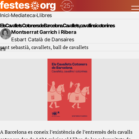
Inici
Mediateca
Llibres
Els Cavallets Cotoners de Barcelona. Cavallets, cavallins i cotonines
Montserrat Garrich i Ribera
Esbart Català de Dansaires
sant sebastià
cavallets
ball de cavallets
A Barcelona es coneix l’existència de l’entremès dels cavalls