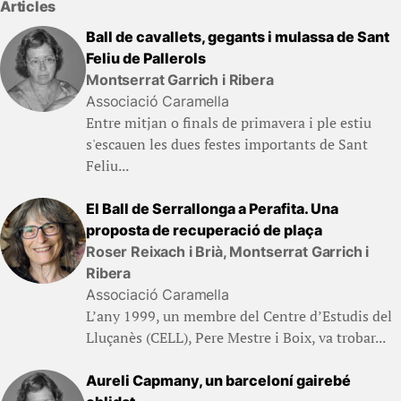
Articles
Ball de cavallets, gegants i mulassa de Sant
Feliu de Pallerols
Montserrat Garrich i Ribera
Associació Caramella
Entre mitjan o finals de primavera i ple estiu
s'escauen les dues festes importants de Sant
Feliu...
El Ball de Serrallonga a Perafita. Una
proposta de recuperació de plaça
Roser Reixach i Brià, Montserrat Garrich i
Ribera
Associació Caramella
L’any 1999, un membre del Centre d’Estudis del
Lluçanès (CELL), Pere Mestre i Boix, va trobar...
Aureli Capmany, un barceloní gairebé