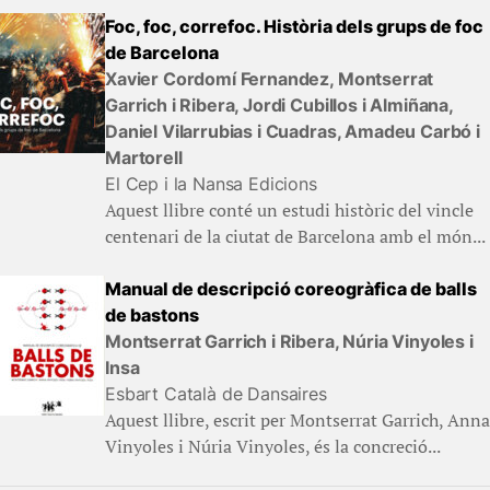
Foc, foc, correfoc. Història dels grups de foc
de Barcelona
Xavier Cordomí Fernandez, Montserrat
Garrich i Ribera, Jordi Cubillos i Almiñana,
Daniel Vilarrubias i Cuadras, Amadeu Carbó i
Martorell
El Cep i la Nansa Edicions
Aquest llibre conté un estudi històric del vincle
centenari de la ciutat de Barcelona amb el món...
Manual de descripció coreogràfica de balls
de bastons
Montserrat Garrich i Ribera, Núria Vinyoles i
Insa
Esbart Català de Dansaires
Aquest llibre, escrit per Montserrat Garrich, Anna
Vinyoles i Núria Vinyoles, és la concreció...