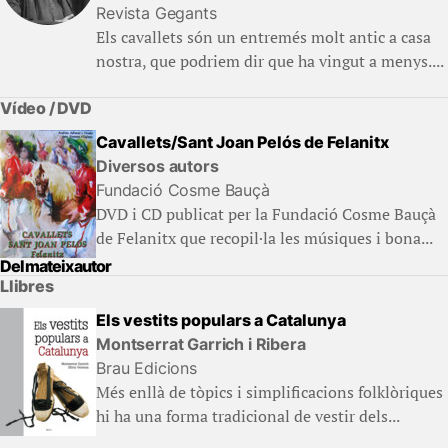
Revista Gegants
Els cavallets són un entremés molt antic a casa
nostra, que podriem dir que ha vingut a menys....
Vídeo / DVD
Cavallets/Sant Joan Pelós de Felanitx
Diversos autors
Fundació Cosme Bauçà
DVD i CD publicat per la Fundació Cosme Bauçà
de Felanitx que recopil·la les músiques i bona...
Del mateix autor
Llibres
Els vestits populars a Catalunya
Montserrat Garrich i Ribera
Brau Edicions
Més enllà de tòpics i simplificacions folklòriques
hi ha una forma tradicional de vestir dels...