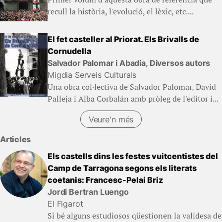
recull la història, l'evolució, el lèxic, etc....
El fet casteller al Priorat. Els Brivalls de
Cornudella
Salvador Palomar i Abadia, Diversos autors
Migdia Serveis Culturals
Una obra col·lectiva de Salvador Palomar, David
Palleja i Alba Corbalán amb pròleg de l'editor i...
Veure'n més
Articles
Els castells dins les festes vuitcentistes del
Camp de Tarragona segons els literats
coetanis: Francesc-Pelai Briz
Jordi Bertran Luengo
El Figarot
Si bé alguns estudiosos qüestionen la validesa de