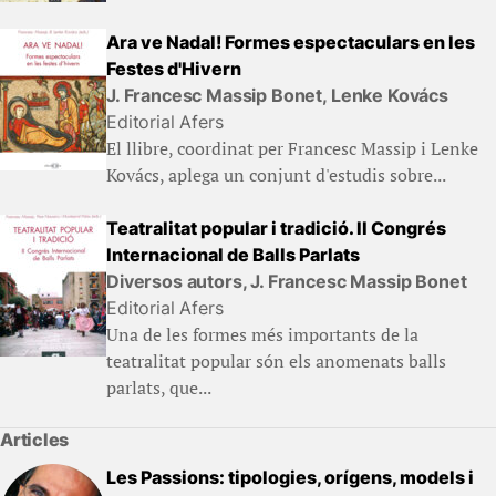
Ara ve Nadal! Formes espectaculars en les
Festes d'Hivern
J. Francesc Massip Bonet, Lenke Kovács
Editorial Afers
El llibre, coordinat per Francesc Massip i Lenke
Kovács, aplega un conjunt d'estudis sobre...
Teatralitat popular i tradició. II Congrés
Internacional de Balls Parlats
Diversos autors, J. Francesc Massip Bonet
Editorial Afers
Una de les formes més importants de la
teatralitat popular són els anomenats balls
parlats, que...
Articles
Les Passions: tipologies, orígens, models i