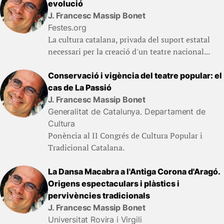
evolució
J. Francesc Massip Bonet
Festes.org
La cultura catalana, privada del suport estatal
necessari per la creació d'un teatre nacional...
Conservació i vigència del teatre popular: el
cas de La Passió
J. Francesc Massip Bonet
Generalitat de Catalunya. Departament de
Cultura
Ponència al II Congrés de Cultura Popular i
Tradicional Catalana.
La Dansa Macabra a l'Antiga Corona d'Aragó.
Origens espectaculars i plàstics i
pervivències tradicionals
J. Francesc Massip Bonet
Universitat Rovira i Virgili