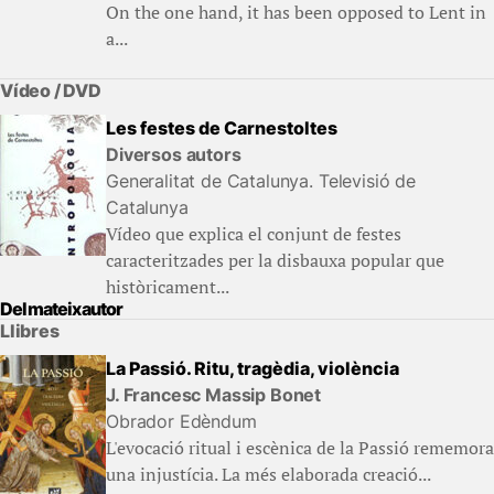
On the one hand, it has been opposed to Lent in
a...
Vídeo / DVD
Les festes de Carnestoltes
Diversos autors
Generalitat de Catalunya. Televisió de
Catalunya
Vídeo que explica el conjunt de festes
caracteritzades per la disbauxa popular que
històricament...
Del mateix autor
Llibres
La Passió. Ritu, tragèdia, violència
J. Francesc Massip Bonet
Obrador Edèndum
L'evocació ritual i escènica de la Passió rememora
una injustícia. La més elaborada creació...