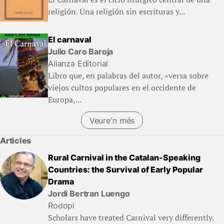
religión. Una religión sin escrituras y...
El carnaval
Julio Caro Baroja
Alianza Editorial
Libro que, en palabras del autor, «versa sobre
viejos cultos populares en el occidente de
Europa,...
Veure'n més
Articles
Rural Carnival in the Catalan-Speaking
Countries: the Survival of Early Popular
Drama
Jordi Bertran Luengo
Rodopi
Scholars have treated Carnival very differently.