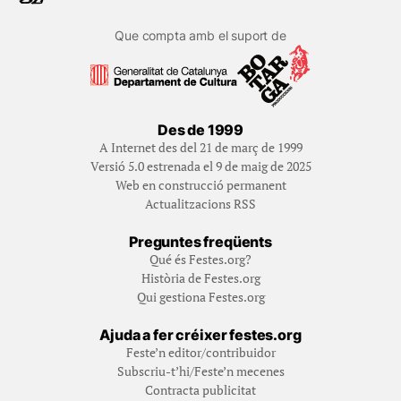
Que compta amb el suport de
Des de 1999
A Internet des del 21 de març de 1999
Versió 5.0 estrenada el 9 de maig de 2025
Web en construcció permanent
Actualitzacions RSS
Preguntes freqüents
Qué és Festes.org?
Història de Festes.org
Qui gestiona Festes.org
Ajuda a fer créixer festes.org
Feste’n editor/contribuidor
Subscriu-t’hi/Feste’n mecenes
Contracta publicitat