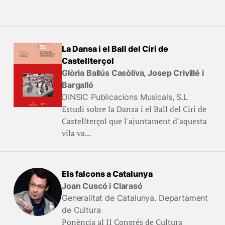
La Dansa i el Ball del Ciri de
Castellterçol
Glòria Ballús Casòliva, Josep Crivillé i
Bargalló
DINSIC Publicacions Musicals, S.L
Estudi sobre la Dansa i el Ball del Ciri de
Castellterçol que l'ajuntament d'aquesta
vila va...
Els falcons a Catalunya
Joan Cuscó i Clarasó
Generalitat de Catalunya. Departament
de Cultura
Ponència al II Congrés de Cultura