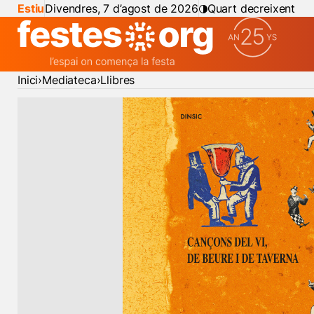
Estiu
Divendres, 7 d’agost de 2026
Quart decreixent
Inici
Mediateca
Llibres