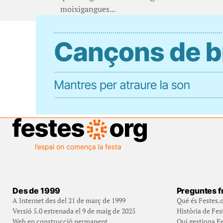
moixigangues...
Des de 1999
Preguntes f
A Internet des del 21 de març de 1999
Qué és Festes.
Versió 5.0 estrenada el 9 de maig de 2025
Història de Fes
Web en construcció permanent
Qui gestiona Fe