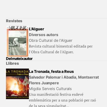
Revistes
L'Alguer
Diversos autors
Obra Cultural de l'Alguer
Revista cultural bimestral editada per
l'Obra Cultural de l'Alguer.
Del mateix autor
Llibres
La Tronada, festa a Reus
Salvador Palomar i Abadia, Montserrat
Flores Juanpere
Migdia Serveis Culturals
Una manifestació festiva esdevé
emblemàtica per a una població per raó
de la seva singularitat...