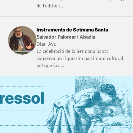
de l'editor i...
Instruments de Setmana Santa
Salvador Palomar i Abadia
Diari Avui
La celebració de la Setmana Santa
conserva un riquíssim patrimoni cultural
pel que fa a...