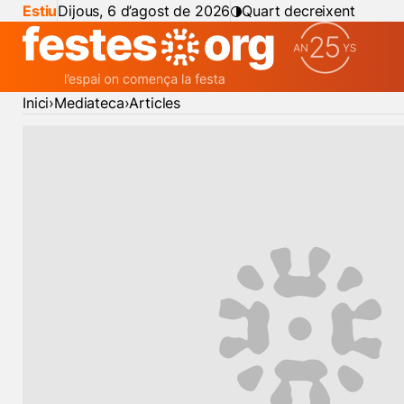
Estiu
Dijous, 6 d’agost de 2026
Quart decreixent
Inici
Mediateca
Articles