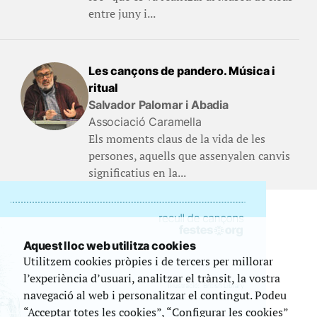
entre juny i...
Les cançons de pandero. Música i
ritual
Salvador Palomar i Abadia
Associació Caramella
Els moments claus de la vida de les
persones, aquells que assenyalen canvis
significatius en la...
Aquest lloc web utilitza cookies
Utilitzem cookies pròpies i de tercers per millorar
l’experiència d’usuari, analitzar el trànsit, la vostra
navegació al web i personalitzar el contingut. Podeu
“Acceptar totes les cookies”, “Configurar les cookies”