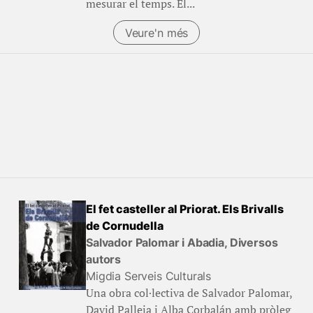
mesurar el temps. El...
Veure'n més
El fet casteller al Priorat. Els Brivalls
de Cornudella
Salvador Palomar i Abadia, Diversos
autors
Migdia Serveis Culturals
Una obra col·lectiva de Salvador Palomar,
David Palleja i Alba Corbalán amb pròleg