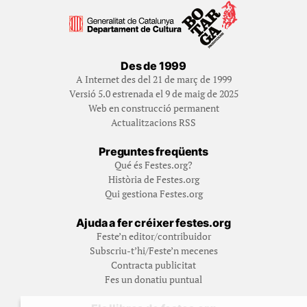
Des de 1999
A Internet des del 21 de març de 1999
Versió 5.0 estrenada el 9 de maig de 2025
Web en construcció permanent
Actualitzacions RSS
Preguntes freqüents
Qué és Festes.org?
Història de Festes.org
Qui gestiona Festes.org
Ajuda a fer créixer festes.org
Feste’n editor/contribuidor
Subscriu-t’hi/Feste’n mecenes
Contracta publicitat
Fes un donatiu puntual