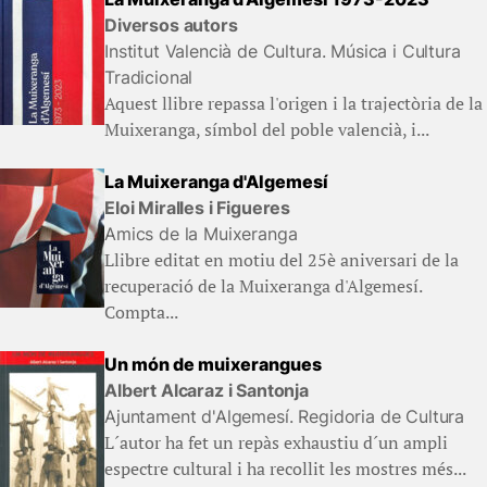
Diversos autors
Institut Valencià de Cultura. Música i Cultura
Tradicional
Aquest llibre repassa l'origen i la trajectòria de la
Muixeranga, símbol del poble valencià, i...
La Muixeranga d'Algemesí
Eloi Miralles i Figueres
Amics de la Muixeranga
Llibre editat en motiu del 25è aniversari de la
recuperació de la Muixeranga d'Algemesí.
Compta...
Un món de muixerangues
Albert Alcaraz i Santonja
Ajuntament d'Algemesí. Regidoria de Cultura
L´autor ha fet un repàs exhaustiu d´un ampli
espectre cultural i ha recollit les mostres més...