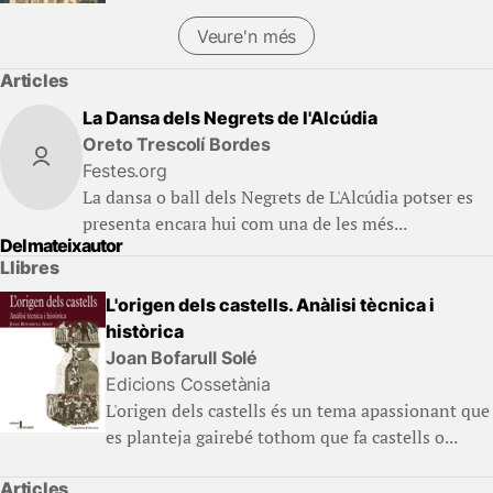
Veure'n més
Articles
La Dansa dels Negrets de l'Alcúdia
Oreto Trescolí Bordes
Festes.org
La dansa o ball dels Negrets de L'Alcúdia potser es
presenta encara hui com una de les més...
Del mateix autor
Llibres
L'origen dels castells. Anàlisi tècnica i
històrica
Joan Bofarull Solé
Edicions Cossetània
L'origen dels castells és un tema apassionant que
es planteja gairebé tothom que fa castells o...
Articles