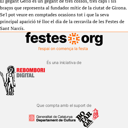
El gegant Gerió és un gegant de tres cossos, tres caps i sis
braços que representa al fundador mític de la ciutat de Girona.
Se'l pot veure en comptades ocasions tot i que la seva
principal aparició té lloc el dia de la cercavila de les Festes de
Sant Narcís.
És una iniciativa de
Que compta amb el suport de