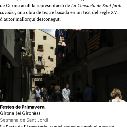
de Girona acull la representació de 
La Consueta de Sant Jordi
cavaller
, una obra de teatre basada en un text del segle XVI
d'autor mallorquí desconegut.
Festes de Primavera
Girona (el Gironès)
Setmana de Sant Jordi
La Festa de l'Argenteria, també coneguda amb el nom de